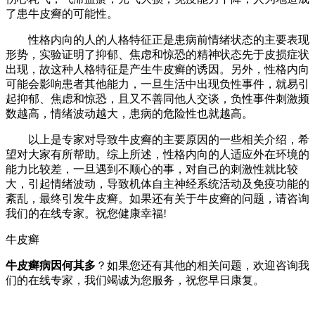
了患牛皮癣的可能性。
性格内向的人的人格特征正是患病前情绪状态的主要表现
形势，实验证明了抑郁、焦虑和惊恐的精神状态先于皮损症状
出现，故这种人格特征是产生牛皮癣的诱因。另外，性格内向
可能会影响患者其他能力，一旦生活中出现负性事件，就易引
起抑郁、焦虑和惊恐，且又不善同他人交谈，负性事件刺激频
数越高，情绪波动越大，患病的危险性也就越高。
以上是专家对导致牛皮癣的主要原因的一些相关介绍，希
望对大家有所帮助。综上所述，性格内向的人适应外在环境的
能力比较差，一旦遇到不顺心的事，对自己的刺激性就比较
大，引起情绪波动，导致机体自主神经系统活动及免疫功能的
紊乱，最终引发牛皮癣。如果还有关于牛皮癣的问题，请咨询
我们的在线专家。祝您健康幸福!
牛皮癣
牛皮癣病因何其多
？如果您还有其他的相关问题，欢迎咨询我
们的在线专家，我们竭诚为您服务，祝您早日康复。