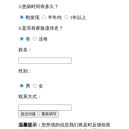
3.患病时间有多久？
刚发现
半年内
1年以上
4.是否有家族遗传史？
有
没有
姓名：
性别：
男
女
联系方式：
温馨提示：
您所填的信息我们将及时反馈给医