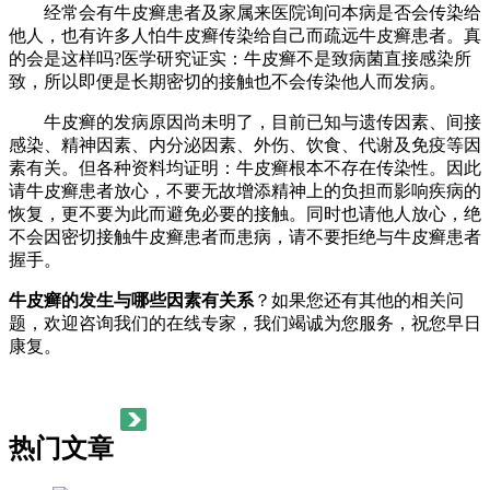
经常会有牛皮癣患者及家属来医院询问本病是否会传染给
他人，也有许多人怕牛皮癣传染给自己而疏远牛皮癣患者。真
的会是这样吗?医学研究证实：牛皮癣不是致病菌直接感染所
致，所以即便是长期密切的接触也不会传染他人而发病。
牛皮癣的发病原因尚未明了，目前已知与遗传因素、间接
感染、精神因素、内分泌因素、外伤、饮食、代谢及免疫等因
素有关。但各种资料均证明：牛皮癣根本不存在传染性。因此
请牛皮癣患者放心，不要无故增添精神上的负担而影响疾病的
恢复，更不要为此而避免必要的接触。同时也请他人放心，绝
不会因密切接触牛皮癣患者而患病，请不要拒绝与牛皮癣患者
握手。
牛皮癣的发生与哪些因素有关系
？如果您还有其他的相关问
题，欢迎咨询我们的在线专家，我们竭诚为您服务，祝您早日
康复。
热门文章