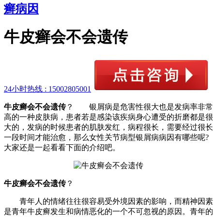
癣病因
牛皮癣会不会遗传
24小时热线 :
15002805001
牛皮癣会不会遗传
？ 银屑病是危害性很大也是发病率非常
高的一种皮肤病，患者若是感染该疾病身心遭受的折磨都是很
大的，发病的时候患者的肌肤发红，病程很长，需要经过很长
一段时间才能治愈，那么女性关节病型银屑病病因有哪些呢?
大家还是一起看看下面的介绍吧。
牛皮癣会不会遗传
？
青年人的情绪往往很容易受外境因素的影响，而精神因素
是青年牛皮癣发生和病情恶化的一个不可忽视的原因。青年的