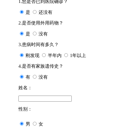
1.您是否已到医院确诊？
是
还没有
2.是否使用外用药物？
是
没有
3.患病时间有多久？
刚发现
半年内
1年以上
4.是否有家族遗传史？
有
没有
姓名：
性别：
男
女