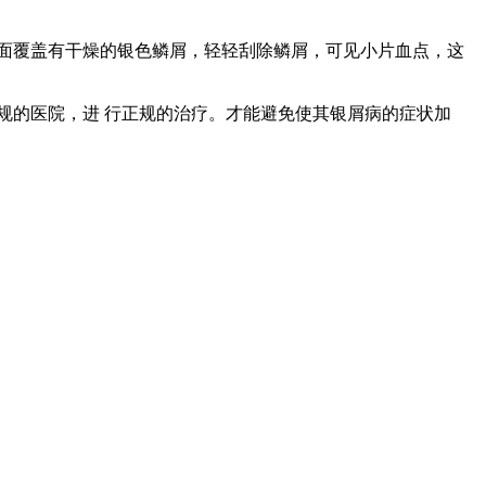
面覆盖有干燥的银色鳞屑，轻轻刮除鳞屑，可见小片血点，这
规的医院，进 行正规的治疗。才能避免使其银屑病的症状加