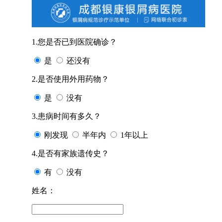
1.您是否已到医院确诊？
是
还没有
2.是否使用外用药物？
是
没有
3.患病时间有多久？
刚发现
半年内
1年以上
4.是否有家族遗传史？
有
没有
姓名：