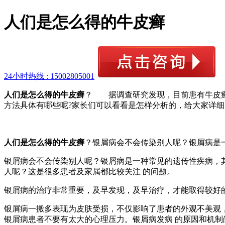
人们是怎么得的牛皮癣
24小时热线 :
15002805001
人们是怎么得的牛皮癣
？ 据调查研究发现，目前患有牛皮癣
方法具体有哪些呢?家长们可以看看是怎样分析的，给大家详
人们是怎么得的牛皮癣
？银屑病会不会传染别人呢？银屑病是
银屑病会不会传染别人呢？银屑病是一种常见的遗传性疾病，
人呢？这是很多患者及家属都比较关注 的问题。
银屑病的治疗非常重要，及早发现，及早治疗，才能取得较好
银屑病一搬多表现为皮肤受损，不仅影响了患者的外观不美观
银屑病患者不要有太大的心理压力。银屑病发病 的原因和机制