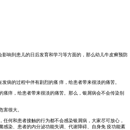
会影响到患儿的日后发育和学习等方面的，那么幼儿牛皮癣预防
在发病的过程中伴有剧烈的瘙 痒，给患者带来很淡的痛苦。
的瘙痒，给患者带来很淡的痛苦。那么，银屑病会不会传染别
危害很大。
，任何和患者接触的行为都不会感染银屑病，大家尽可放心，
菌感染、患者的内分泌功能失调、代谢障碍、自身免 疫功能紊