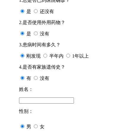
1.您是否已到医院确诊？
是
还没有
2.是否使用外用药物？
是
没有
3.患病时间有多久？
刚发现
半年内
1年以上
4.是否有家族遗传史？
有
没有
姓名：
性别：
男
女