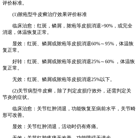
评价标准。
(1)脓疱型牛皮癣治疗效果评价标准
临床治愈：红斑，鳞屑，脓疱等皮损消退>90%，或完全
消退，体温恢复正常。
显效：红斑、鳞屑或脓疱等皮损消退60%～95%，体温恢
复正常。
好转：红斑、鳞屑或脓疱等皮损消退25%～60% ，体温恢
复正常。
无效：红斑、鳞屑或脓疱等皮损消退25%以下。
(2)关节病型牛皮癣，除了判定皮损疗效外，还需判定关
节炎的症状。
临床治愈：关节红肿消退，功能恢复至病前水平，关节畸
形可改善。
显效：关节红肿消退，活动时仍有疼痛。
无效：关节红肿疼痛无改善，功能障碍无进步。