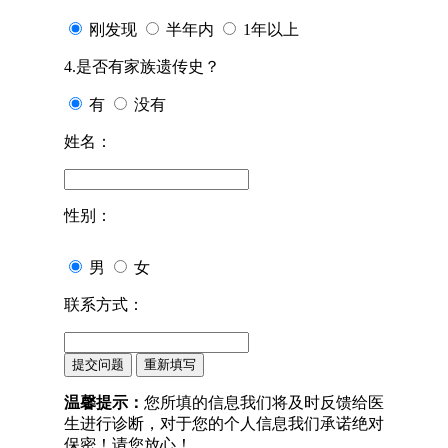
刚发现
半年内
1年以上
4.是否有家族遗传史？
有
没有
姓名：
性别：
男
女
联系方式：
温馨提示：
您所填的信息我们将及时反馈给医
生进行诊断，对于您的个人信息我们承诺绝对
保密！请您放心！