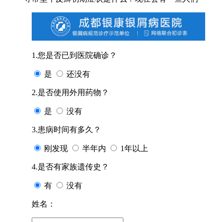
1.您是否已到医院确诊？
是
还没有
2.是否使用外用药物？
是
没有
3.患病时间有多久？
刚发现
半年内
1年以上
4.是否有家族遗传史？
有
没有
姓名：