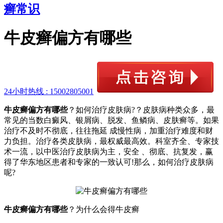
癣常识
牛皮癣偏方有哪些
24小时热线 :
15002805001
牛皮癣偏方有哪些
？如何治疗皮肤病?？皮肤病种类众多，最
常见的当数白癜风、银屑病、脱发、鱼鳞病、皮肤癣等。如果
治疗不及时不彻底，往往拖延 成慢性病，加重治疗难度和财
力负担。治疗各类皮肤病，最权威最高效。科室齐全、专家技
术一流，以中医治疗皮肤病为主，安全 、彻底、抗复发，赢
得了华东地区患者和专家的一致认可!那么，如何治疗皮肤病
呢?
牛皮癣偏方有哪些
？为什么会得牛皮癣