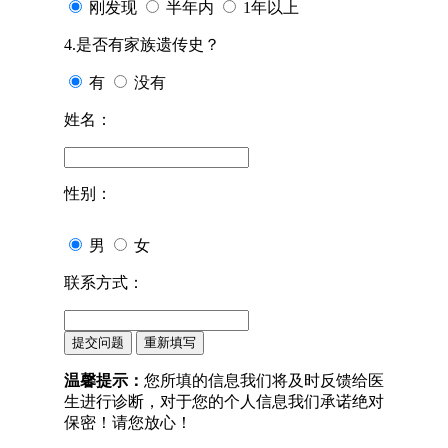
刚发现
半年内
1年以上
4.是否有家族遗传史？
有
没有
姓名：
性别：
男
女
联系方式：
温馨提示：
您所填的信息我们将及时反馈给医
生进行诊断，对于您的个人信息我们承诺绝对
保密！请您放心！