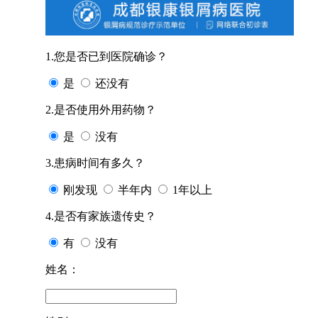
1.您是否已到医院确诊？
是
还没有
2.是否使用外用药物？
是
没有
3.患病时间有多久？
刚发现
半年内
1年以上
4.是否有家族遗传史？
有
没有
姓名：