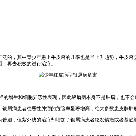
泛的，其中青少年患上牛皮癣的几率也是呈上升趋势，牛皮癣
因，再去积极的进行治疗。
样的增生和细胞异形性表现，因此银屑病本身不是肿瘤，也不会
银屑病患者患恶性肿瘤的危险率显著增高，绝大多数患皮肤肿
普遍，但紫外线的治疗却增加了银屑病患者继发鳞癌或者基底细