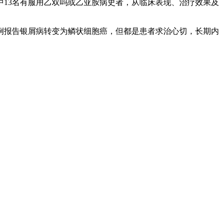
13名有服用乙双吗或乙亚胺病史者，从临床表现、治疗效果及
报告银屑病转变为鳞状细胞癌，但都是患者求治心切，长期内