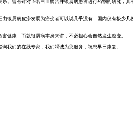
。曾有针对19名白血病合并银屑病患者进行药物的研究，其中
由银屑病皮疹发展为癌变者可以说几乎没有，国内仅有极少几例
。
害健康，而就银屑病本身来讲，不必担心会自然发生癌变。
咨询我们的在线专家，我们竭诚为您服务，祝您早日康复。