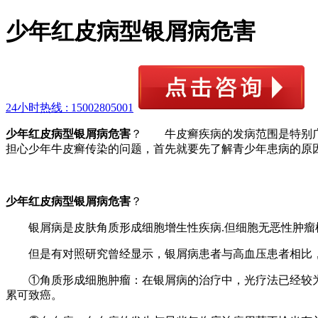
少年红皮病型银屑病危害
24小时热线 :
15002805001
少年红皮病型银屑病危害
？ 牛皮癣疾病的发病范围是特别广
担心少年牛皮癣传染的问题，首先就要先了解青少年患病的原
少年红皮病型银屑病危害
？
银屑病是皮肤角质形成细胞增生性疾病.但细胞无恶性肿瘤
但是有对照研究曾经显示，银屑病患者与高血压患者相比，
①角质形成细胞肿瘤：在银屑病的治疗中，光疗法已经较为
累可致癌。