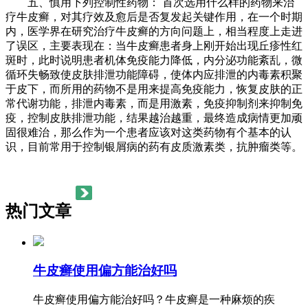
五、慎用下列控制性药物： 首次选用什么样的药物来治
疗牛皮癣，对其疗效及愈后是否复发起关键作用，在一个时期
内，医学界在研究治疗牛皮癣的方向问题上，相当程度上走进
了误区，主要表现在：当牛皮癣患者身上刚开始出现丘疹性红
斑时，此时说明患者机体免疫能力降低，内分泌功能紊乱，微
循环失畅致使皮肤排泄功能障碍，使体内应排泄的内毒素积聚
于皮下，而所用的药物不是用来提高免疫能力，恢复皮肤的正
常代谢功能，排泄内毒素，而是用激素，免疫抑制剂来抑制免
疫，控制皮肤排泄功能，结果越治越重，最终造成病情更加顽
固很难治，那么作为一个患者应该对这类药物有个基本的认
识，目前常用于控制银屑病的药有皮质激素类，抗肿瘤类等。
热门文章
牛皮癣使用偏方能治好吗
牛皮癣使用偏方能治好吗？牛皮癣是一种麻烦的疾