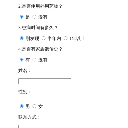
2.是否使用外用药物？
是
没有
3.患病时间有多久？
刚发现
半年内
1年以上
4.是否有家族遗传史？
有
没有
姓名：
性别：
男
女
联系方式：