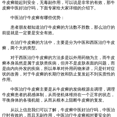
牛皮癣能起到安全，无毒副作用，可以说是非常的有效，那牛
皮癣中医好治疗吗，下面专家给大家详细的介绍下。
中医治疗牛皮癣有哪些优势：
患者朋友都知道治疗牛皮癣的方法数不胜数，那么治疗的
前提就是一定要是安全有效。
在治疗牛皮癣的方法中，主要是分为中医和西医治疗牛皮
癣，两个大的类型。
对于西医治疗牛皮癣的方法多是以外用药物为主，而牛皮
癣本身虽然是属于皮肤类疾病，但并不是皮肤表面的问题，而
是由内向外发的疾病，所以单单对外用药物来讲，只是针对症
状的改善，对于牛皮癣的长期疗效和防止复发起不到实质性的
作用。
中医治疗牛皮癣主要是从牛皮癣的发病根源去调理，调理
牛皮癣患者的易感体制，从而使机体维持在一个正常的状态，
平衡身体的各项机能，从而从根本上阻断牛皮癣的复发。
从以上信息我们可以了解，牛皮癣中医好治疗吗，中医治
疗时有效的，而且无副作用，中医治疗牛皮癣相对要安全的