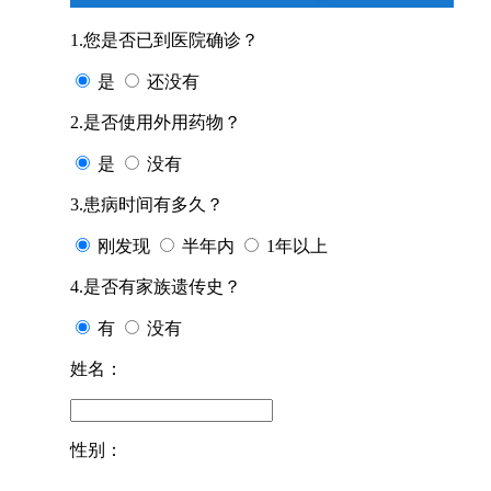
1.您是否已到医院确诊？
是
还没有
2.是否使用外用药物？
是
没有
3.患病时间有多久？
刚发现
半年内
1年以上
4.是否有家族遗传史？
有
没有
姓名：
性别：