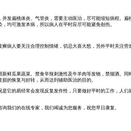
并发扁桃体炎、气管炎，需要主动医治，尽可能缩短病程。扁桃
染，均可激发本病，所以病人在平时应尽可能避免创伤。
癣病人要关注合理控制情绪，切忌大喜大怒，另外平时关注劳逸
新鲜瓜果蔬菜。禁食辛辣刺激性及牛羊肉等发物，禁烟酒。同时
皮损的恢复与好转，从而达到辅助医治的目的。
是它的易经常会发现反复发作性，只要做好平时的工作，人们就
咨询我们的在线专家，我们竭诚为您服务，祝您早日康复。