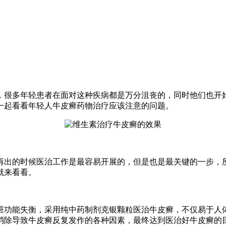
很多年轻患者在面对这种疾病都是万分沮丧的，同时他们也开
一起看看年轻人牛皮癣药物治疗应该注意的问题。
出的时候医治工作是最容易开展的，但是也是最关键的一步，所
就来看看。
功能失衡，采用纯中药制剂克银颗粒医治牛皮癣，不仅易于人体
消除导致牛皮癣反复发作的各种因素，最终达到医治好牛皮癣的