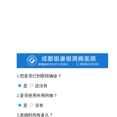
1.您是否已到医院确诊？
是
还没有
2.是否使用外用药物？
是
没有
3.患病时间有多久？