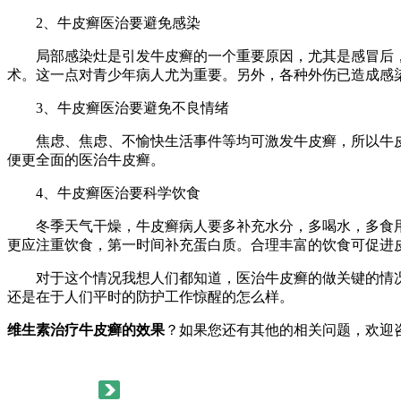
2、牛皮癣医治要避免感染
局部感染灶是引发牛皮癣的一个重要原因，尤其是感冒后，
术。这一点对青少年病人尤为重要。另外，各种外伤已造成感
3、牛皮癣医治要避免不良情绪
焦虑、焦虑、不愉快生活事件等均可激发牛皮癣，所以牛皮
便更全面的医治牛皮癣。
4、牛皮癣医治要科学饮食
冬季天气干燥，牛皮癣病人要多补充水分，多喝水，多食用
更应注重饮食，第一时间补充蛋白质。合理丰富的饮食可促进
对于这个情况我想人们都知道，医治牛皮癣的做关键的情况
还是在于人们平时的防护工作惊醒的怎么样。
维生素治疗牛皮癣的效果
？如果您还有其他的相关问题，欢迎