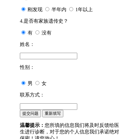
刚发现
半年内
1年以上
4.是否有家族遗传史？
有
没有
姓名：
性别：
男
女
联系方式：
温馨提示：
您所填的信息我们将及时反馈给医
生进行诊断，对于您的个人信息我们承诺绝对
保密！请您放心！