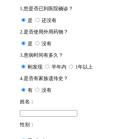
1.您是否已到医院确诊？
是
还没有
2.是否使用外用药物？
是
没有
3.患病时间有多久？
刚发现
半年内
1年以上
4.是否有家族遗传史？
有
没有
姓名：
性别：