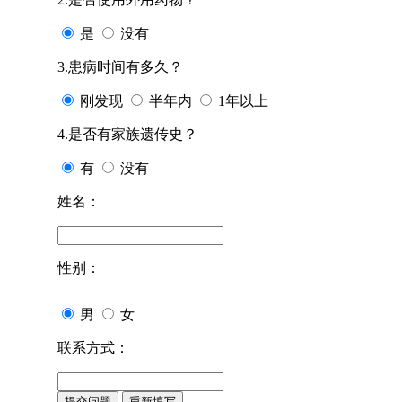
是
没有
3.患病时间有多久？
刚发现
半年内
1年以上
4.是否有家族遗传史？
有
没有
姓名：
性别：
男
女
联系方式：