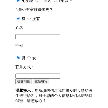
刚发现
半年内
1年以上
4.是否有家族遗传史？
有
没有
姓名：
性别：
男
女
联系方式：
温馨提示：
您所填的信息我们将及时反馈给医
生进行诊断，对于您的个人信息我们承诺绝对
保密！请您放心！